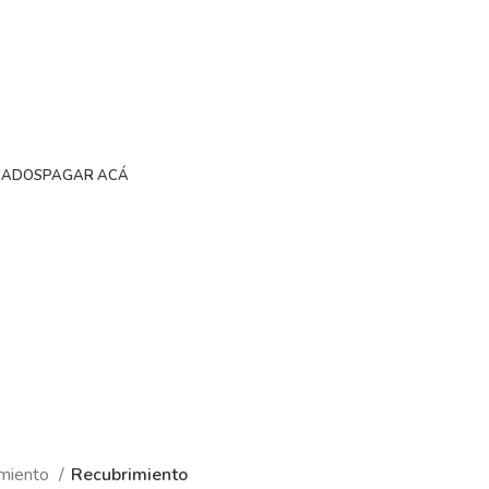
SADOS
PAGAR ACÁ
Recubrimiento
miento
Recubrimiento