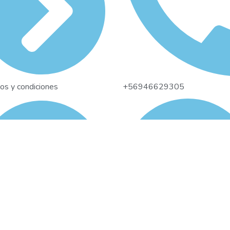
os y condiciones
+56946629305