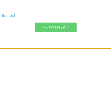
ríbenos!
IR A WHATSAPP