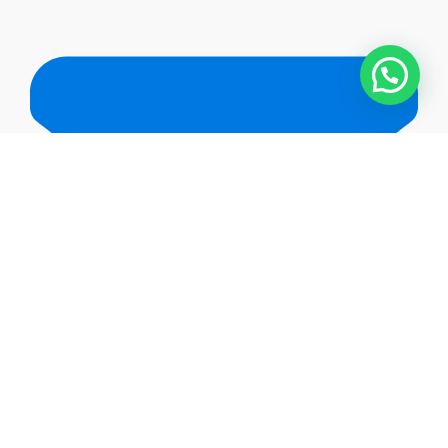
hola@solarespuestos.cl